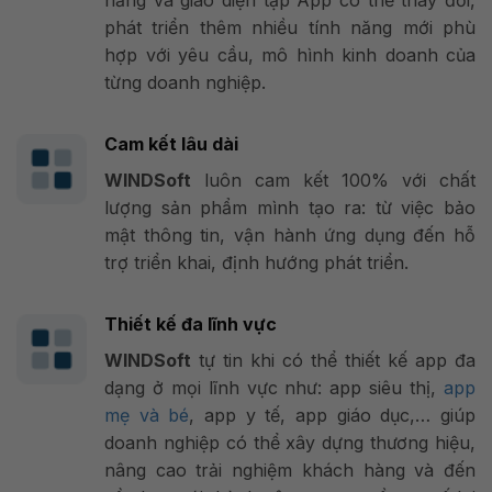
phát triển thêm nhiều tính năng mới phù
hợp với yêu cầu, mô hình kinh doanh của
từng doanh nghiệp.
Cam kết lâu dài
WINDSoft
luôn cam kết 100% với chất
lượng sản phẩm mình tạo ra: từ việc bảo
mật thông tin, vận hành ứng dụng đến hỗ
trợ triển khai, định hướng phát triển.
Thiết kế đa lĩnh vực
WINDSoft
tự tin khi có thể thiết kế app đa
dạng ở mọi lĩnh vực như: app siêu thị,
app
mẹ và bé
,
app y tế, app giáo dục,… giúp
doanh nghiệp có thể xây dựng thương hiệu,
nâng cao trải nghiệm khách hàng và đến