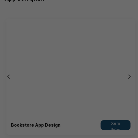
Xem
Bookstore App Design
thêm