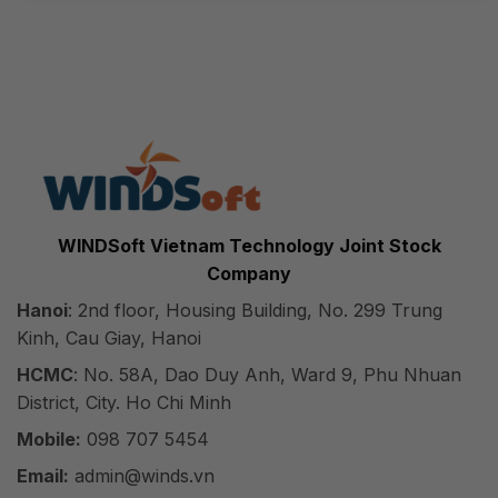
WINDSoft Vietnam Technology Joint Stock
Company
Hanoi
: 2nd floor, Housing Building, No. 299 Trung
Kinh, Cau Giay, Hanoi
HCMC
: No. 58A, Dao Duy Anh, Ward 9, Phu Nhuan
District, City. Ho Chi Minh
Mobile:
098 707 5454
Email:
admin@winds.vn