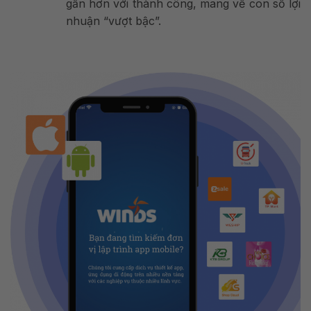
gần hơn với thành công, mang về con số lợi
nhuận “vượt bậc”.