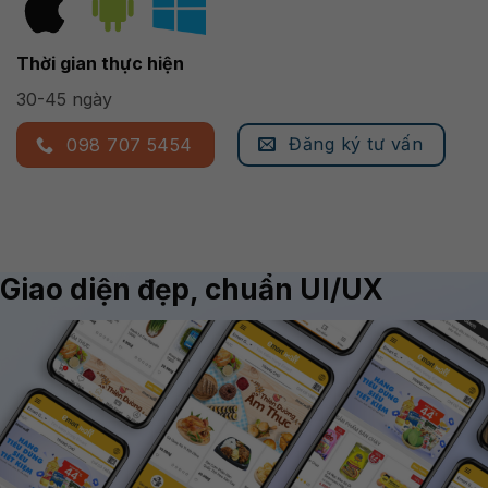
Thời gian thực hiện
30-45 ngày
Đăng ký tư vấn
098 707 5454
Giao diện đẹp, chuẩn UI/UX