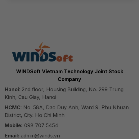
WINDSoft Vietnam Technology Joint Stock
Company
Hanoi
: 2nd floor, Housing Building, No. 299 Trung
Kinh, Cau Giay, Hanoi
HCMC
: No. 58A, Dao Duy Anh, Ward 9, Phu Nhuan
District, City. Ho Chi Minh
Mobile:
098 707 5454
Email:
admin@winds.vn