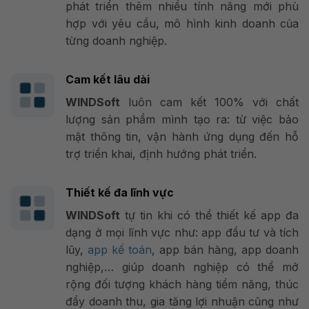
phát triển thêm nhiều tính năng mới phù
hợp với yêu cầu, mô hình kinh doanh của
từng doanh nghiệp.
Cam kết lâu dài
WINDSoft
luôn cam kết 100% với chất
lượng sản phẩm mình tạo ra: từ việc bảo
mật thông tin, vận hành ứng dụng đến hỗ
trợ triển khai, định hướng phát triển.
Thiết kế đa lĩnh vực
WINDSoft
tự tin khi có thể thiết kế app đa
dạng ở mọi lĩnh vực như:
app đầu tư và tích
lũy
,
app kế toán
,
app bán hàng, app doanh
nghiệp,… giúp doanh nghiệp có thể mở
rộng đối tượng khách hàng tiềm năng, thúc
đẩy doanh thu, gia tăng lợi nhuận cũng như