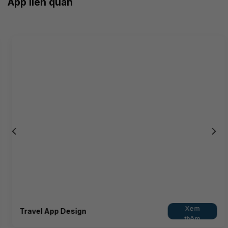
App liên quan
Xem
Travel App Design
thêm