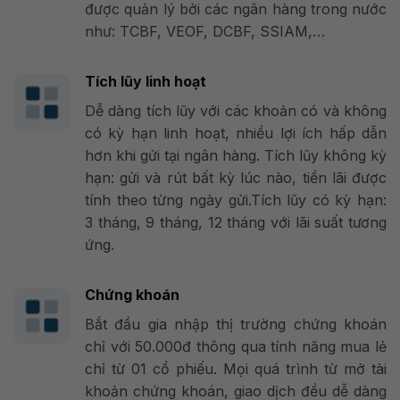
được quản lý bởi các ngân hàng trong nước
như: TCBF, VEOF, DCBF, SSIAM,…
Tích lũy linh hoạt
Dễ dàng tích lũy với các khoản có và không
có kỳ hạn linh hoạt, nhiều lợi ích hấp dẫn
hơn khi gửi tại ngân hàng.
Tích lũy không kỳ
hạn: gửi và rút bất kỳ lúc nào, tiền lãi được
tính theo từng ngày gửi.
Tích lũy có kỳ hạn:
3 tháng, 9 tháng, 12 tháng với lãi suất tương
ứng.
Chứng khoán
Bắt đầu gia nhập thị trường chứng khoán
chỉ với 50.000đ thông qua tính năng mua lẻ
chỉ từ 01 cổ phiếu. Mọi quá trình từ mở tài
khoản chứng khoán, giao dịch đều dễ dàng