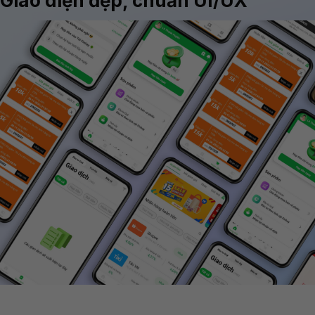
Giao diện đẹp, chuẩn UI/UX