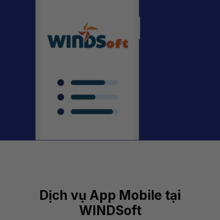
Dịch vụ App Mobile tại
WINDSoft