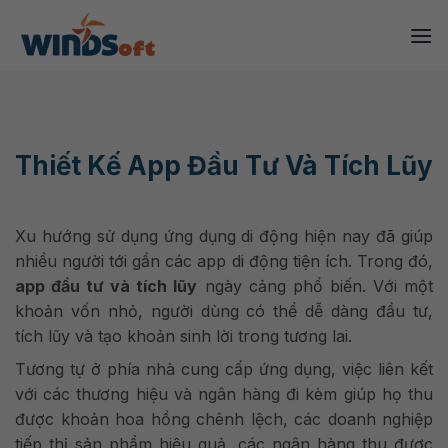
Skip
to
content
Thiết Kế App Đầu Tư Và Tích Lũy
Xu hướng sử dụng ứng dụng di động hiện nay đã giúp
nhiều người tới gần các app di động tiện ích. Trong đó,
app đầu tư và tích lũy
ngày cảng phổ biến. Với một
khoản vốn nhỏ, người dùng có thể dễ dàng đầu tư,
tích lũy và tạo khoản sinh lời trong tương lai.
Tương tự ở phía nhà cung cấp ứng dụng, việc liên kết
với các thương hiệu và ngân hàng đi kèm giúp họ thu
được khoản hoa hồng chênh lệch, các doanh nghiệp
tiếp thị sản phẩm hiệu quả, các ngân hàng thu được