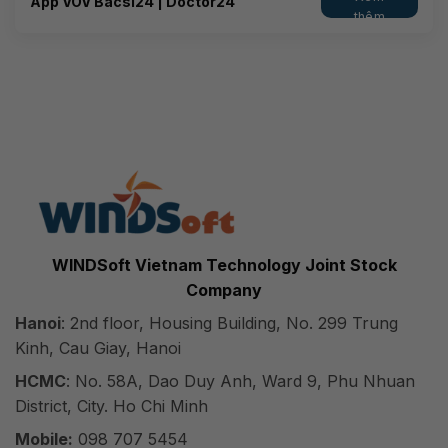
App VOV Bacsi24 | Doctor24
thêm
WINDSoft Vietnam Technology Joint Stock
Company
Hanoi
: 2nd floor, Housing Building, No. 299 Trung
Kinh, Cau Giay, Hanoi
HCMC
: No. 58A, Dao Duy Anh, Ward 9, Phu Nhuan
District, City. Ho Chi Minh
Mobile:
098 707 5454