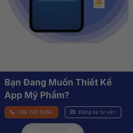
Bạn Đang Muốn Thiết Kế
App Mỹ Phẩm?
Đăng ký tư vấn
098 707 5454