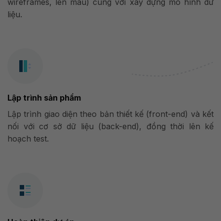
wireframes, lên màu) cùng với xây dựng mô hình dữ
liệu.
Lập trình sản phẩm
Lập trình giao diện theo bản thiết kế (front-end) và kết
nối với cơ sở dữ liệu (back-end), đồng thời lên kế
hoạch test.