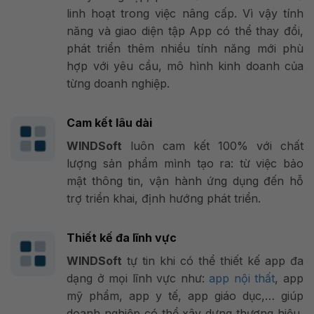
linh hoạt trong việc nâng cấp. Vì vậy tính
năng và giao diện tập App có thể thay đổi,
phát triển thêm nhiều tính năng mới phù
hợp với yêu cầu, mô hình kinh doanh của
từng doanh nghiệp.
Cam kết lâu dài
WINDSoft
luôn cam kết 100% với chất
lượng sản phẩm mình tạo ra: từ việc bảo
mật thông tin, vận hành ứng dụng đến hỗ
trợ triển khai, định hướng phát triển.
Thiết kế đa lĩnh vực
WINDSoft
tự tin khi có thể thiết kế app đa
dạng ở mọi lĩnh vực như:
app nội thất
, app
mỹ phẩm, app y tế, app giáo dục,… giúp
doanh nghiệp có thể xây dựng thương hiệu,