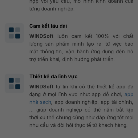
hợp với yêu cầu, mô hình kinh doanh của
từng doanh nghiệp.
Cam kết lâu dài
WINDSoft
luôn cam kết 100% với chất
lượng sản phẩm mình tạo ra: từ việc bảo
mật thông tin, vận hành ứng dụng đến hỗ
trợ triển khai, định hướng phát triển.
Thiết kế đa lĩnh vực
WINDSoft
tự tin khi có thể thiết kế app đa
dạng ở mọi lĩnh vực như: app đồ chơi,
app
nhà sách
, app doanh nghiệp, app tài chính,
… giúp doanh nghiệp có thể nắm bắt kịp
thời xu thế chung cũng như đáp ứng tốt mọi
nhu cầu và đòi hỏi thực tế từ khách hàng.