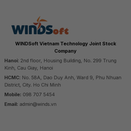
WINDSoft Vietnam Technology Joint Stock
Company
Hanoi
: 2nd floor, Housing Building, No. 299 Trung
Kinh, Cau Giay, Hanoi
HCMC
: No. 58A, Dao Duy Anh, Ward 9, Phu Nhuan
District, City. Ho Chi Minh
Mobile:
098 707 5454
Email:
admin@winds.vn