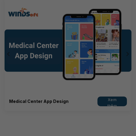
Xem
Medical Center App Design
thêm