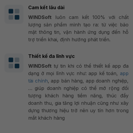
Cam kết lâu dài
WINDSoft
luôn cam kết 100% với chất
lượng sản phẩm mình tạo ra: từ việc bảo
mật thông tin, vận hành ứng dụng đến hỗ
trợ triển khai, định hướng phát triển.
Thiết kế đa lĩnh vực
WINDSoft
tự tin khi có thể thiết kế app đa
dạng ở mọi lĩnh vực như: app kế toán,
app
tài chính
, app bán hàng, app doanh nghiệp,
… giúp doanh nghiệp có thể mở rộng đối
tượng khách hàng tiềm năng, thúc đẩy
doanh thu, gia tăng lợi nhuận cũng như xây
dựng thương hiệu trở nên uy tín hơn trong
mắt khách hàng