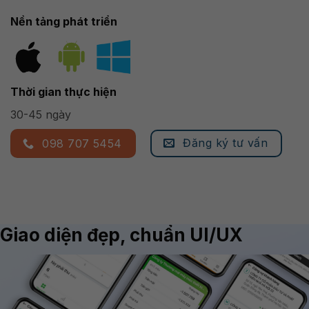
Nền tảng phát triển
Thời gian thực hiện
30-45 ngày
Đăng ký tư vấn
098 707 5454
Giao diện đẹp, chuẩn UI/UX