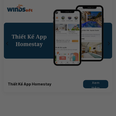
Xem
Thiết Kế App Homestay
thêm