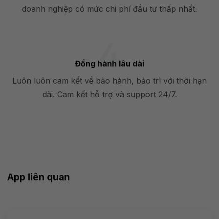
doanh nghiệp có mức chi phí đầu tư thấp nhất.
Đồng hành lâu dài
Luôn luôn cam kết về bảo hành, bảo trì với thời hạn
dài. Cam kết hỗ trợ và support 24/7.
App liên quan