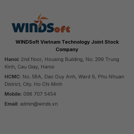
WINDSoft Vietnam Technology Joint Stock
Company
Hanoi
: 2nd floor, Housing Building, No. 299 Trung
Kinh, Cau Giay, Hanoi
HCMC
: No. 58A, Dao Duy Anh, Ward 9, Phu Nhuan
District, City. Ho Chi Minh
Mobile:
098 707 5454
Email:
admin@winds.vn