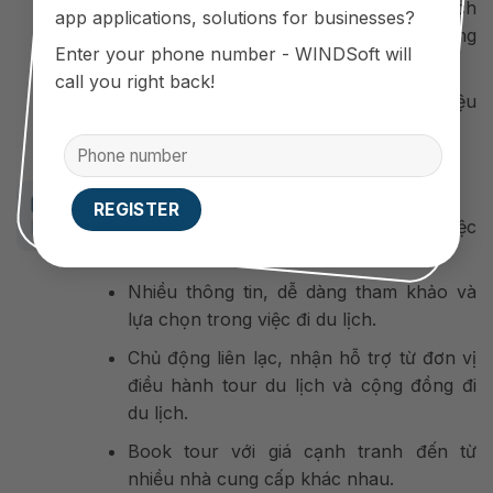
Quản lý thông tin, sử dụng dịch vụ khách
app applications, solutions for businesses?
hàng dễ dàng hiệu quả, giảm bớt những
Enter your phone number - WINDSoft will
thao tác thủ công.
call you right back!
Là kênh quảng bá, marketing thương hiệu
hiệu quả
Với du khách
Dễ dàng, tiện lợi, nhanh chóng trong việc
đặt tour du lịch.
Nhiều thông tin, dễ dàng tham khảo và
lựa chọn trong việc đi du lịch.
Chủ động liên lạc, nhận hỗ trợ từ đơn vị
điều hành tour du lịch và cộng đồng đi
du lịch.
Book tour với giá cạnh tranh đến từ
nhiều nhà cung cấp khác nhau.