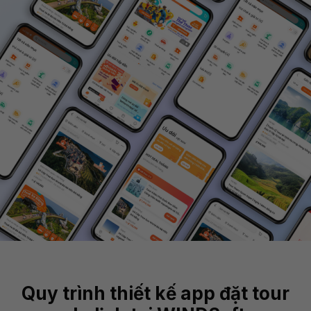
Quy trình thiết kế app đặt tour