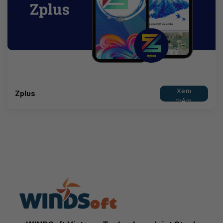
Xem
Zplus
thêm