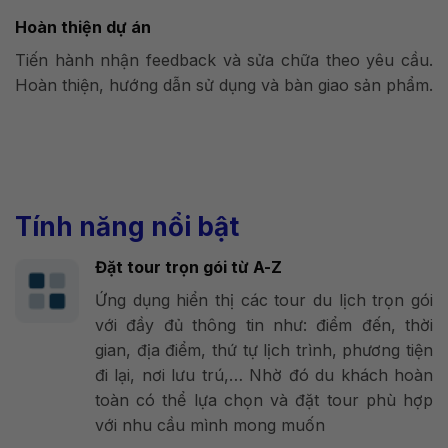
Hoàn thiện dự án
Tiến hành nhận feedback và sửa chữa theo yêu cầu.
Hoàn thiện, hướng dẫn sử dụng và bàn giao sản phẩm.
Tính năng nổi bật
Đặt tour trọn gói từ A-Z
Ứng dụng hiển thị các tour du lịch trọn gói
với đầy đủ thông tin như: điểm đến, thời
gian, địa điểm, thứ tự lịch trình, phương tiện
đi lại, nơi lưu trú,… Nhờ đó du khách hoàn
toàn có thể lựa chọn và đặt tour phù hợp
với nhu cầu mình mong muốn