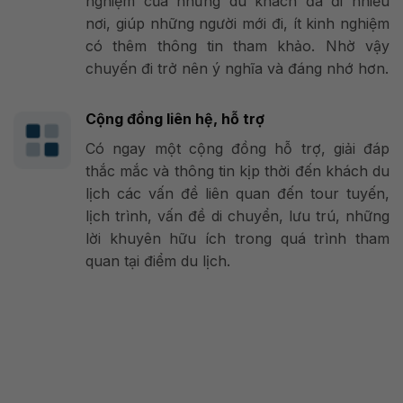
nghiệm của những du khách đã đi nhiều
nơi, giúp những người mới đi, ít kinh nghiệm
có thêm thông tin tham khảo. Nhờ vậy
chuyến đi trở nên ý nghĩa và đáng nhớ hơn.
Cộng đồng liên hệ, hỗ trợ
Có ngay một cộng đồng hỗ trợ, giải đáp
thắc mắc và thông tin kịp thời đến khách du
lịch các vấn đề liên quan đến tour tuyến,
lịch trình, vấn đề di chuyển, lưu trú, những
lời khuyên hữu ích trong quá trình tham
quan tại điểm du lịch.